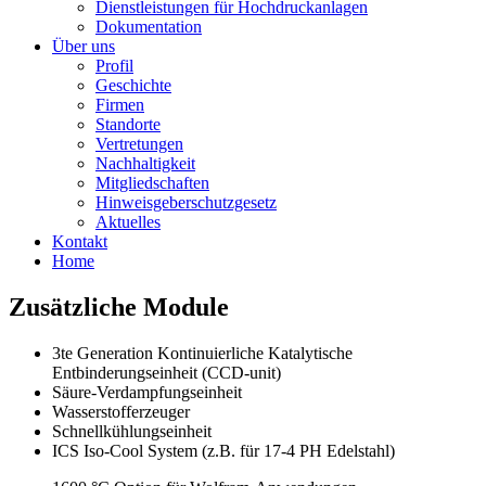
Dienstleistungen für Hochdruckanlagen
Dokumentation
Über uns
Profil
Geschichte
Firmen
Standorte
Vertretungen
Nachhaltigkeit
Mitgliedschaften
Hinweisgeberschutzgesetz
Aktuelles
Kontakt
Home
Zusätzliche Module
3te Generation Kontinuierliche Katalytische
Entbinderungseinheit (CCD-unit)
Säure-Verdampfungseinheit
Wasserstofferzeuger
Schnellkühlungseinheit
ICS Iso-Cool System (z.B. für 17-4 PH Edelstahl)