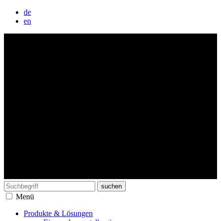
de
en
Suchen
nach:
Menü
Produkte & Lösungen