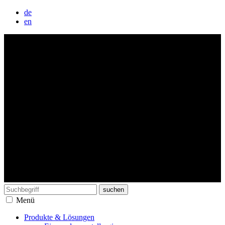
de
en
Suchen
nach:
Menü
Produkte & Lösungen